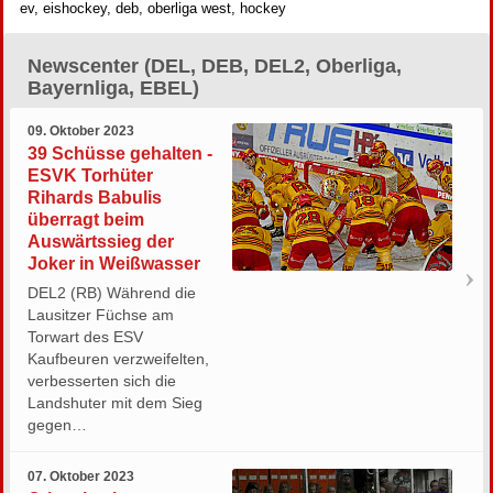
ev, eishockey, deb, oberliga west, hockey
Newscenter (DEL, DEB, DEL2, Oberliga,
Bayernliga, EBEL)
09. Oktober 2023
39 Schüsse gehalten -
ESVK Torhüter
Rihards Babulis
überragt beim
Auswärtssieg der
Joker in Weißwasser
DEL2 (RB) Während die
Lausitzer Füchse am
Torwart des ESV
Kaufbeuren verzweifelten,
verbesserten sich die
Landshuter mit dem Sieg
gegen…
07. Oktober 2023