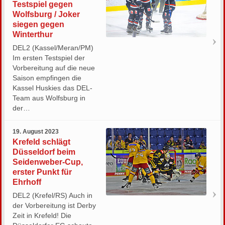
Testspiel gegen
Wolfsburg / Joker
siegen gegen
Winterthur
DEL2 (Kassel/Meran/PM)
Im ersten Testspiel der
Vorbereitung auf die neue
Saison empfingen die
Kassel Huskies das DEL-
Team aus Wolfsburg in
der…
19. August 2023
Krefeld schlägt
Düsseldorf beim
Seidenweber-Cup,
erster Punkt für
Ehrhoff
DEL2 (Krefel/RS) Auch in
der Vorbereitung ist Derby
Zeit in Krefeld! Die