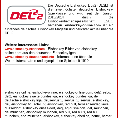
Die Deutsche Eishockey Liga2 (DE2L) ist
die zweithöchste deutsche Eishockey-
Spielklasse und wird seit der Saison
2013/2014 durch die
Eishockeybetriebsgesellschaft ESBG
betrieben.
eishockey-online.com
ist ein
führendes deutsches Eishockey Magazin und berichtet aktuell über die
DEL2.
Weitere interessante Links:
- Eishockey Bilder von eishockey-
www.eishockey-bilder.com
online.com aus den deutschen Eishockeyligen.
- Informationen über alle
www.eishockey-deutschland.info
Weltmeisterschaften und olympischen Spiele seit 1910.
eishockey online, eishockeyonline, eishockey-online.com, del2, esbg,
del2, eishockey zweite bundesliga, eishockey bundesliga, del
deutsche eishockey liga, del,servustv, servus tv, servus, eishockey,
del, eishockey tv, laola1.tv, eishockey, red bull, fernsehsender, laola,
düsseldorf, eishockey düsseldorf, deg, eg düsseldorf, del, münchen,
del münchen, eishockey münchen, red bull, red bulls, red bull
münchen, ehc münchen, eishockey, eishockey oberliga, herne, herner