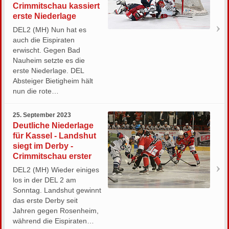
Crimmitschau kassiert
erste Niederlage
DEL2 (MH) Nun hat es
auch die Eispiraten
erwischt. Gegen Bad
Nauheim setzte es die
erste Niederlage. DEL
Absteiger Bietigheim hält
nun die rote…
25. September 2023
Deutliche Niederlage
für Kassel - Landshut
siegt im Derby -
Crimmitschau erster
DEL2 (MH) Wieder einiges
los in der DEL 2 am
Sonntag. Landshut gewinnt
das erste Derby seit
Jahren gegen Rosenheim,
während die Eispiraten…