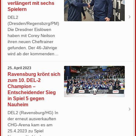
verlängert mit sechs
Spielern
DEL2
(Dresden/Regensbzrg/PM)
Die Dresdner Eislöwen
haben mit Corey Neilson
ihren neuen Cheftrainer
gefunden. Der 46-Jährige
wird ab der kommenden…
25. April 2023
Ravensburg krönt sich
zum 10. DEL-2
Champion –
Entscheidender Sieg
in Spiel 5 gegen
Nauheim
DEL2 (Ravensburg/HG) In
der erneut ausverkauften
CHG-Arena kam es am
25.4.2023 zu Spiel