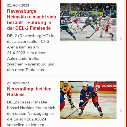
21. April 2023
Ravensburgs
Heimstärke macht sich
bezahlt – Führung in
der DEL-2 Finalserie
DEL2 (Ravensburg/HG) In
der ausverkauften CHG-
Arena kam es am
21.4.2023 zum dritten
Aufeinandertreffen
zwischen Ravensburg und
den roten Teufel aus…
21. April 2023
Neuzugänge bei den
Huskies
DEL2 (Kassel/PM) Die
Kassel Huskies freuen sich,
den ersten Neuzugang für
die Saison 2023/2024
vorstellen zu können: