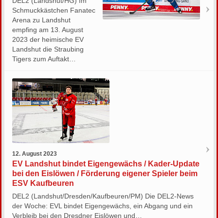
DEL2 (Landshut/HG) Im
Schmuckkästchen Fanatec
Arena zu Landshut
empfing am 13. August
2023 der heimische EV
Landshut die Straubing
Tigers zum Auftakt…
12. August 2023
EV Landshut bindet Eigengewächs / Kader-Update
bei den Eislöwen / Förderung eigener Spieler beim
ESV Kaufbeuren
DEL2 (Landshut/Dresden/Kaufbeuren/PM) Die DEL2-News
der Woche: EVL bindet Eigengewächs, ein Abgang und ein
Verbleib bei den Dresdner Eislöwen und…