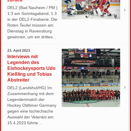
DEL2 (Bad Nauheim / PM )
1:3 am Sonntagabend, 1:3
in der DEL2-Finalserie. Die
Roten Teufel müssen am
Dienstag in Ravensburg
gewinnen, um ein drittes…
23. April 2023
Interviews mit
Legenden des
Eishockeysports Udo
Kießling und Tobias
Abstreiter
DEL2 (Landshut/HG) Im
Zusammenhang mit dem
Legendenmatch der
Hockey Oldtimer Germany
gegen eine tschechische
Auswahl der Veteráni am
15.4.2023 führte…