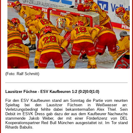
(Foto: Ralf Schmitt)
Lausitzer Füchse - ESV Kaufbeuren 1:2 (0:2|0:0|1:0)
Für den ESV Kaufbeuren stand am Sonntag die Partie vom neunten
Spieltag bei den Lausitzer Füchsen in Weißwasser an:
Verletzungsbedingt fehlte dabei bekanntermaßen Alex Thiel. Sein
Debüt im ESVK Dress gab dazu der aus dem Kaufbeurer Nachwuchs
stammende Jakob Weber, der mit einer Förderlizenz von DEL
Kooperationspartner Red Bull München ausgestattet ist. Im Tor stand
Rihards Babulis.