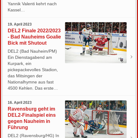
Yannik Valenti kehrt nach
Kassel…
19. April 2023
DEL2 Finale 2022/2023
- Bad Nauheims Goalie
Bick mit Shutout
DEL2 (Bad Nauheim/PM)
Ein Dienstagabend am
Kurpark, ein
pickepackevolles Stadion,
das Mitsingen der
Nationalhymne aus fast
4500 Kehlen. Das erste…
16. April 2023
Ravensburg geht im
DEL2-Finalspiel eins
gegen Nauheim in
Führung
DEL2 (Ravensburg/HG) In