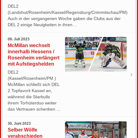
DEL2
(Landshut/Rosenheim/Kassel/Regensburg/Crimmitschau/PM)
Auch in der vergangenen Woche gaben die Clubs aus der
DEL 2 einige Neuigkeiten in ihren…
08. Juli 2023
McMillan wechselt
innerhalb Hessens /
Rosenheim verlängert
mit Aufstiegshelden
DEL2
(Kassel/Rosenheim/PM )
McMillan schließt sich DEL
2 Topfavorit Kassel an,
während die Starbulls
ihrem Torhüterduo weiter
das Vertrauen schenken.…
30. Juni 2023
Selber Wölfe
verabschieden