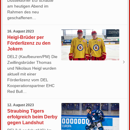
Düsseldorfer EG schaute
am heutigen Abend im
Rahmen des neu
geschaffenen…
16. August 2023
Heigl-Brüder per
Förderlizenz zu den
Jokern
DEL2 (Kaufbeuren/PM) Die
Zwillingsbrüder Thomas
und Nikolaus Heigl wurden
aktuell mit einer
Förderlizenz vom DEL
Kooperationspartner EHC
Red Bull…
12. August 2023
Straubing Tigers
erfolgreich beim Derby
gegen Landshut