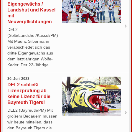
Eigengewächs /
Landshut und Kassel
mit
Neuverpflichtungen
DEL2
(Selb/Landshut/Kassel/PM)
Mit Mauriz Silbermann
verabschiedet sich das
dritte Eigengewächs aus
dem letztjährigen Wölfe-
Kader. Der 22-Jährige…
30. Juni 2023
DEL2 schließt
Lizenzprüfung ab -
keine Lizenz für die
Bayreuth Tigers!
DEL2 (Bayreuth/PM) Mit
großem Bedauern müssen
wir heute mitteilen, dass
den Bayreuth Tigers die