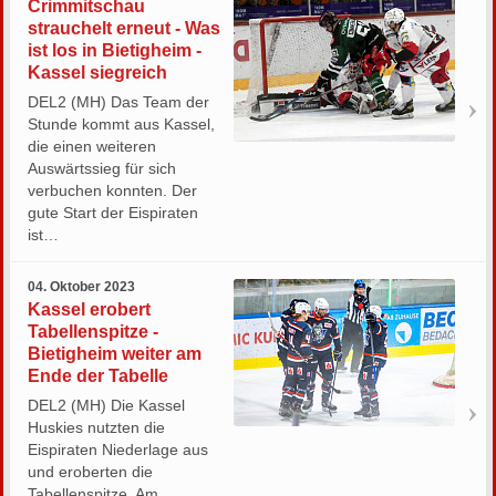
Crimmitschau
strauchelt erneut - Was
ist los in Bietigheim -
Kassel siegreich
DEL2 (MH) Das Team der
Stunde kommt aus Kassel,
die einen weiteren
Auswärtssieg für sich
verbuchen konnten. Der
gute Start der Eispiraten
ist…
04. Oktober 2023
Kassel erobert
Tabellenspitze -
Bietigheim weiter am
Ende der Tabelle
DEL2 (MH) Die Kassel
Huskies nutzten die
Eispiraten Niederlage aus
und eroberten die
Tabellenspitze. Am