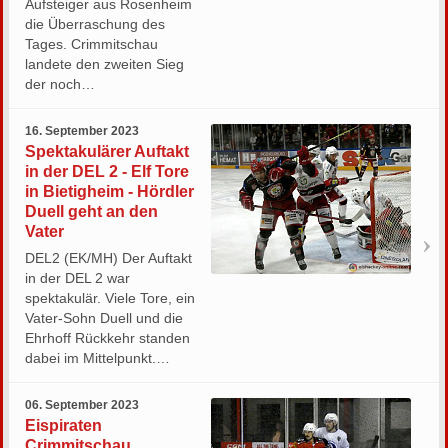
Aufsteiger aus Rosenheim
die Überraschung des
Tages. Crimmitschau
landete den zweiten Sieg
der noch…
16. September 2023
Spektakulärer Auftakt
in der DEL 2 - Elf Tore
in Bietigheim - Hördler
Duell geht an den
Vater
DEL2 (EK/MH) Der Auftakt
in der DEL 2 war
spektakulär. Viele Tore, ein
Vater-Sohn Duell und die
Ehrhoff Rückkehr standen
dabei im Mittelpunkt.…
06. September 2023
Eispiraten
Crimmitschau