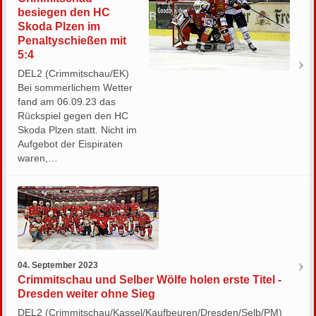
besiegen den HC
Skoda Plzen im
Penaltyschießen mit
5:4
DEL2 (Crimmitschau/EK)
Bei sommerlichem Wetter
fand am 06.09.23 das
Rückspiel gegen den HC
Skoda Plzen statt. Nicht im
Aufgebot der Eispiraten
waren,…
04. September 2023
Crimmitschau und Selber Wölfe holen erste Titel -
Dresden weiter ohne Sieg
DEL2 (Crimmitschau/Kassel/Kaufbeuren/Dresden/Selb/PM)