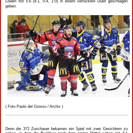
Löwen mit 5:6 (4:1, 0:4, 1:0) in einem verrückten Duell geschlagen
geben.
( Foto Paolo del Grosso / Archiv )
Denn die 372 Zuschauer bekamen ein Spiel mit zwei Gesichtern zu