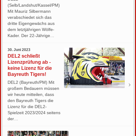
(Selb/Landshut/Kassel/PM)
Mit Mauriz Silbermann
verabschiedet sich das
dritte Eigengewächs aus
dem letztjährigen Wölfe-
Kader. Der 22-Jährige…
30. Juni 2023
DEL2 schließt
Lizenzprüfung ab -
keine Lizenz für die
Bayreuth Tigers!
DEL2 (Bayreuth/PM) Mit
großem Bedauern müssen
wir heute mitteilen, dass
den Bayreuth Tigers die
Lizenz für die DEL2-
Spielzeit 2023/2024 seitens
der…