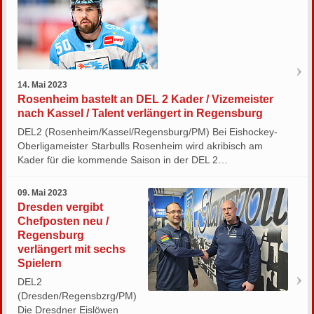
14. Mai 2023
Rosenheim bastelt an DEL 2 Kader / Vizemeister
nach Kassel / Talent verlängert in Regensburg
DEL2 (Rosenheim/Kassel/Regensburg/PM) Bei Eishockey-
Oberligameister Starbulls Rosenheim wird akribisch am
Kader für die kommende Saison in der DEL 2…
09. Mai 2023
Dresden vergibt
Chefposten neu /
Regensburg
verlängert mit sechs
Spielern
DEL2
(Dresden/Regensbzrg/PM)
Die Dresdner Eislöwen