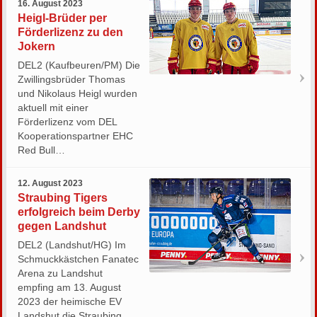
16. August 2023
Heigl-Brüder per
Förderlizenz zu den
Jokern
DEL2 (Kaufbeuren/PM) Die
Zwillingsbrüder Thomas
und Nikolaus Heigl wurden
aktuell mit einer
Förderlizenz vom DEL
Kooperationspartner EHC
Red Bull…
12. August 2023
Straubing Tigers
erfolgreich beim Derby
gegen Landshut
DEL2 (Landshut/HG) Im
Schmuckkästchen Fanatec
Arena zu Landshut
empfing am 13. August
2023 der heimische EV
Landshut die Straubing