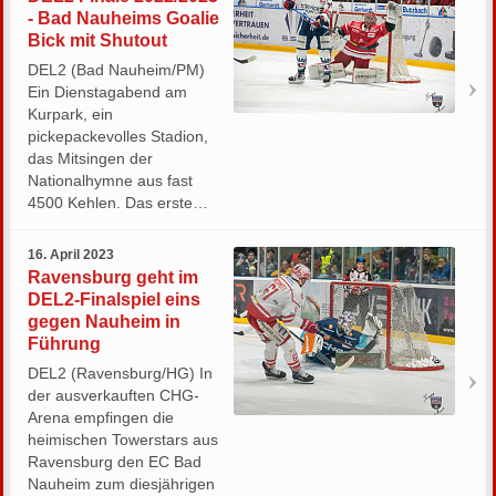
- Bad Nauheims Goalie
Bick mit Shutout
DEL2 (Bad Nauheim/PM)
Ein Dienstagabend am
Kurpark, ein
pickepackevolles Stadion,
das Mitsingen der
Nationalhymne aus fast
4500 Kehlen. Das erste…
16. April 2023
Ravensburg geht im
DEL2-Finalspiel eins
gegen Nauheim in
Führung
DEL2 (Ravensburg/HG) In
der ausverkauften CHG-
Arena empfingen die
heimischen Towerstars aus
Ravensburg den EC Bad
Nauheim zum diesjährigen