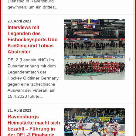
Dienstag in Ravensburg
gewinnen, um ein drittes…
23. April 2023
Interviews mit
Legenden des
Eishockeysports Udo
Kießling und Tobias
Abstreiter
DEL2 (Landshut/HG) Im
Zusammenhang mit dem
Legendenmatch der
Hockey Oldtimer Germany
gegen eine tschechische
Auswahl der Veteráni am
15.4.2023 führte…
21. April 2023
Ravensburgs
Heimstärke macht sich
bezahlt – Führung in
der DEL-2 Finalserie