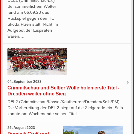
DEL2 (Crimmitschau/EK)
Bei sommerlichem Wetter
fand am 06.09.23 das
Rückspiel gegen den HC
Skoda Plzen statt. Nicht im
Aufgebot der Eispiraten
waren,…
04. September 2023
Crimmitschau und Selber Wölfe holen erste Titel -
Dresden weiter ohne Sieg
DEL2 (Crimmitschau/Kassel/Kaufbeuren/Dresden/Selb/PM)
Die Vorbereitung der DEL 2 biegt auf die Zielgerade ein. Selb
konnte am Wochenende seinen Titel…
26. August 2023
Do­mi­nik Groß und