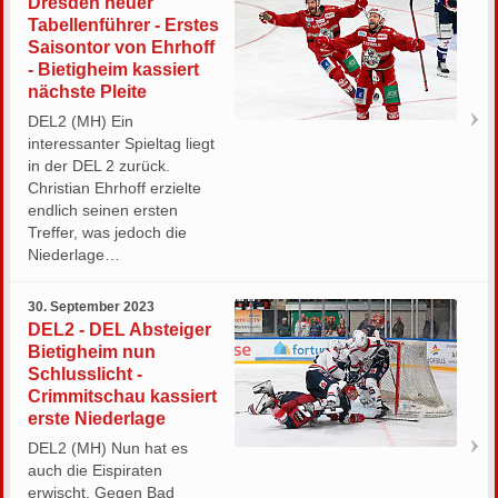
Dresden neuer
Tabellenführer - Erstes
Saisontor von Ehrhoff
- Bietigheim kassiert
nächste Pleite
DEL2 (MH) Ein
interessanter Spieltag liegt
in der DEL 2 zurück.
Christian Ehrhoff erzielte
endlich seinen ersten
Treffer, was jedoch die
Niederlage…
30. September 2023
DEL2 - DEL Absteiger
Bietigheim nun
Schlusslicht -
Crimmitschau kassiert
erste Niederlage
DEL2 (MH) Nun hat es
auch die Eispiraten
erwischt. Gegen Bad