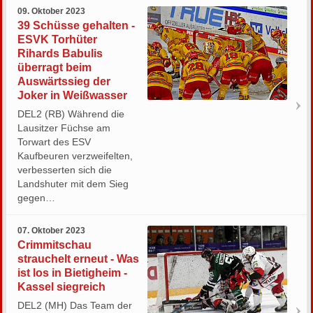
09. Oktober 2023
39 Schüsse gehalten -
ESVK Torhüter
Rihards Babulis
überragt beim
Auswärtssieg der
Joker in Weißwasser
DEL2 (RB) Während die
Lausitzer Füchse am
Torwart des ESV
Kaufbeuren verzweifelten,
verbesserten sich die
Landshuter mit dem Sieg
gegen…
07. Oktober 2023
Crimmitschau
strauchelt erneut - Was
ist los in Bietigheim -
Kassel siegreich
DEL2 (MH) Das Team der