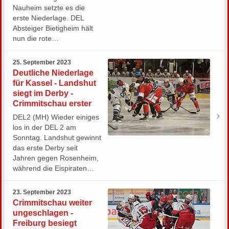
Nauheim setzte es die
erste Niederlage. DEL
Absteiger Bietigheim hält
nun die rote…
25. September 2023
Deutliche Niederlage
für Kassel - Landshut
siegt im Derby -
Crimmitschau erster
DEL2 (MH) Wieder einiges
los in der DEL 2 am
Sonntag. Landshut gewinnt
das erste Derby seit
Jahren gegen Rosenheim,
während die Eispiraten…
23. September 2023
Crimmitschau weiter
ungeschlagen -
Freiburg besiegt