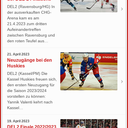
DEL2 (Ravensburg/HG) In
der ausverkauften CHG-
Arena kam es am
21.4.2023 zum dritten
Aufeinandertreffen
zwischen Ravensburg und
den roten Teufel aus…
21. April 2023
Neuzugänge bei den
Huskies
DEL2 (Kassel/PM) Die
Kassel Huskies freuen sich,
den ersten Neuzugang für
die Saison 2023/2024
vorstellen zu können:
Yannik Valenti kehrt nach
Kassel…
19. April 2023
DEL2 Finale 2022/2023