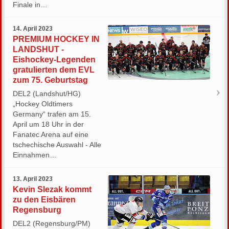
Finale in…
14. April 2023
PREMIUM HOCKEY IN
LANDSHUT -
Eishockey-Legenden
gratulierten dem EVL
zum 75. Geburtstag
DEL2 (Landshut/HG)
„Hockey Oldtimers
Germany“ trafen am 15.
April um 18 Uhr in der
Fanatec Arena auf eine
tschechische Auswahl - Alle
Einnahmen…
13. April 2023
Kevin Slezak kommt
zu den Eisbären
Regensburg
DEL2 (Regensburg/PM)