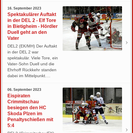
16. September 2023
Spektakulärer Auftakt
in der DEL 2 - Elf Tore
in Bietigheim - Hördler
Duell geht an den
Vater
DEL2 (EK/MH) Der Auftakt
in der DEL 2 war
spektakulär. Viele Tore, ein
Vater-Sohn Duell und die
Ehrhoff Rückkehr standen
dabei im Mittelpunkt.…
06. September 2023
Eispiraten
Crimmitschau
besiegen den HC
Skoda Plzen im
Penaltyschießen mit
5:4