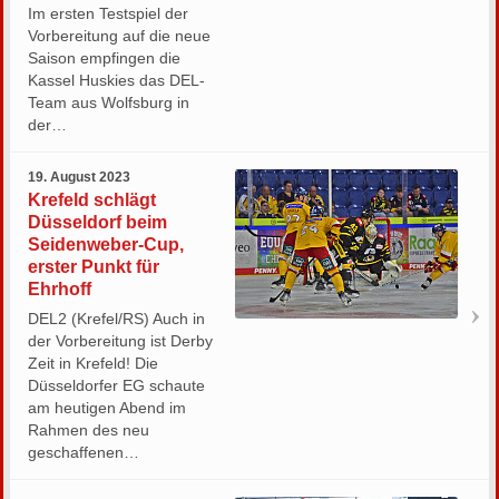
Im ersten Testspiel der
Vorbereitung auf die neue
Saison empfingen die
Kassel Huskies das DEL-
Team aus Wolfsburg in
der…
19. August 2023
Krefeld schlägt
Düsseldorf beim
Seidenweber-Cup,
erster Punkt für
Ehrhoff
DEL2 (Krefel/RS) Auch in
der Vorbereitung ist Derby
Zeit in Krefeld! Die
Düsseldorfer EG schaute
am heutigen Abend im
Rahmen des neu
geschaffenen…