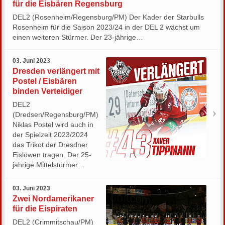
für die Eisbären Regensburg
DEL2 (Rosenheim/Regensburg/PM) Der Kader der Starbulls
Rosenheim für die Saison 2023/24 in der DEL 2 wächst um
einen weiteren Stürmer. Der 23-jährige…
03. Juni 2023
Dresden verlängert mit
Postel / Eisbären
binden Verteidiger
DEL2
(Dredsen/Regensburg/PM)
Niklas Postel wird auch in
der Spielzeit 2023/2024
das Trikot der Dresdner
Eislöwen tragen. Der 25-
jährige Mittelstürmer…
03. Juni 2023
Zwei Nordamerikaner
für die Eispiraten
DEL2 (Crimmitschau/PM)