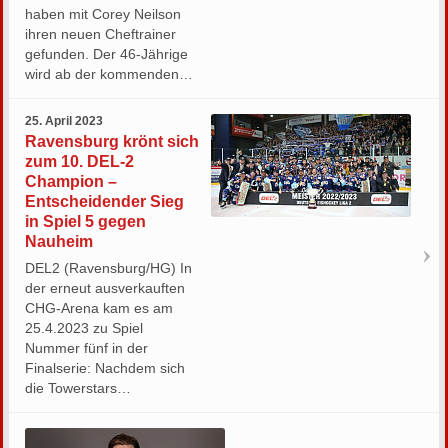
haben mit Corey Neilson
ihren neuen Cheftrainer
gefunden. Der 46-Jährige
wird ab der kommenden…
25. April 2023
Ravensburg krönt sich
zum 10. DEL-2
Champion –
Entscheidender Sieg
in Spiel 5 gegen
Nauheim
DEL2 (Ravensburg/HG) In
der erneut ausverkauften
CHG-Arena kam es am
25.4.2023 zu Spiel
Nummer fünf in der
Finalserie: Nachdem sich
die Towerstars…