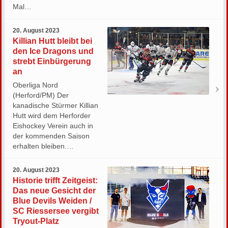
Mal…
20. August 2023
Killian Hutt bleibt bei
den Ice Dragons und
strebt Einbürgerung
an
Oberliga Nord
(Herford/PM) Der
kanadische Stürmer Killian
Hutt wird dem Herforder
Eishockey Verein auch in
der kommenden Saison
erhalten bleiben.…
20. August 2023
Historie trifft Zeitgeist:
Das neue Gesicht der
Blue Devils Weiden /
SC Riessersee vergibt
Tryout-Platz