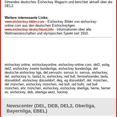
führendes deutsches Eishockey Magazin und berichtet aktuell über die
DEL2.
Weitere interessante Links:
- Eishockey Bilder von eishockey-
www.eishockey-bilder.com
online.com aus den deutschen Eishockeyligen.
- Informationen über alle
www.eishockey-deutschland.info
Weltmeisterschaften und olympischen Spiele seit 1910.
eishockey online, eishockeyonline, eishockey-online.com, del2, esbg,
del2, eishockey zweite bundesliga, eishockey bundesliga, del
deutsche eishockey liga, del,servustv, servus tv, servus, eishockey,
del, eishockey tv, laola1.tv, eishockey, red bull, fernsehsender, laola,
düsseldorf, eishockey düsseldorf, deg, eg düsseldorf, del, münchen,
del münchen, eishockey münchen, red bull, red bulls, red bull
münchen, ehc münchen, eishockey, eishockey oberliga, herne, herner
ev, eishockey, deb, oberliga west, hockey
Newscenter (DEL, DEB, DEL2, Oberliga,
Bayernliga, EBEL)