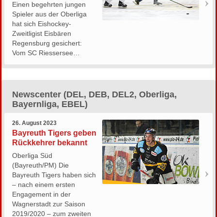
Einen begehrten jungen
Spieler aus der Oberliga
hat sich Eishockey-
Zweitligist Eisbären
Regensburg gesichert:
Vom SC Riessersee…
Newscenter (DEL, DEB, DEL2, Oberliga,
Bayernliga, EBEL)
26. August 2023
Bayreuth Tigers geben
Rückkehrer bekannt
Oberliga Süd
(Bayreuth/PM) Die
Bayreuth Tigers haben sich
– nach einem ersten
Engagement in der
Wagnerstadt zur Saison
2019/2020 – zum zweiten