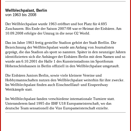
Wellblechpalast, Berlin
von 1963 bis 2008
Der Wellblechpalast wurde 1963 eröffnet und bot Platz für 4.695
Zuschauern. Bis Ende der Saison 2007/08 war er Heimat der Eisbären. Am
10.09.2008 erfolgte der Umzug in die neue O2 World.
Das im Jahre 1963 fertig gestellte Stadion gehört der Stadt Berllin.
Die
Bezeichnung der Wellblechpalast wurde am Anfang von Journalisten
geprägt, die das Stadion als spott so nannten. Später in den neunziger Jahren
identifizierten sich die Anhänger der Eisbären Berlin mit dem Namen und so
wurde am 6.10.2001 die Halle 1 des Kunsteisstadions im Sportforum
Höhenschönhausen in Berlin offiziell in den Wellblechpalast umgetauft.
Die Eisbären Juniors Berlin, sowie viele kleinere Vereine und
Hobbymannschaften nutzen den Wellblechpalast weiterhin für ihre zwecke.
Im Wellblechpalast finden auch Eisschnelllauf- und Eisspeedway
Wettkämpfe statt.
Im Wellblechpalast fanden verschiedene internationale Turniere statt.
Unteranderem fand 1995 die IIHF U18 Europameisterschaft, wo das
deutsche Team sensationell die Vize Europameisterschaft erzielte.