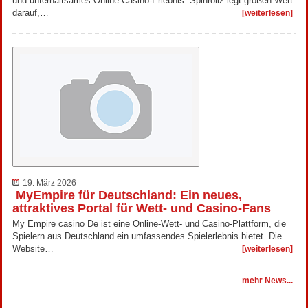
und unterhaltsames Online-Casino-Erlebnis. Spinrollz legt großen Wert
darauf,…
[weiterlesen]
19. März 2026
MyEmpire für Deutschland: Ein neues,
attraktives Portal für Wett- und Casino-Fans
My Empire casino De ist eine Online-Wett- und Casino-Plattform, die
Spielern aus Deutschland ein umfassendes Spielerlebnis bietet. Die
Website…
[weiterlesen]
mehr News...