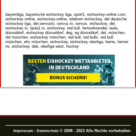
bayernliga, bayerische eishockey liga, sport1, eishockey-online.com,
eishockey online, eishockey-online, telekom eishockey, del deutsche
eishockey liga, del,servustv, servus tv, servus, eishockey, del,
eishockey tv, laola1.tv, eishockey, red bull, fernsehsender, laola,
düsseldorf, eishockey düsseldorf, deg, eg düsseldorf, del, münchen,
del münchen, eishockey münchen, red bull, red bulls, red bull
münchen, ehc münchen, eishockey, eishockey oberliga, herne, herner
ev, eishockey, deb, oberliga west, hockey
-
© 2008 - 2023 Alle Rechte vorbehalten
Impressum
Datenschutz