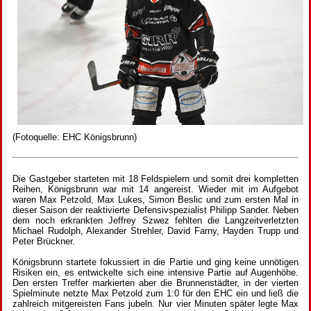
(Fotoquelle: EHC Königsbrunn)
Die Gastgeber starteten mit 18 Feldspielern und somit drei kompletten
Reihen, Königsbrunn war mit 14 angereist. Wieder mit im Aufgebot
waren Max Petzold, Max Lukes, Simon Beslic und zum ersten Mal in
dieser Saison der reaktivierte Defensivspezialist Philipp Sander. Neben
dem noch erkrankten Jeffrey Szwez fehlten die Langzeitverletzten
Michael Rudolph, Alexander Strehler, David Farny, Hayden Trupp und
Peter Brückner.
Königsbrunn startete fokussiert in die Partie und ging keine unnötigen
Risiken ein, es entwickelte sich eine intensive Partie auf Augenhöhe.
Den ersten Treffer markierten aber die Brunnenstädter, in der vierten
Spielminute netzte Max Petzold zum 1:0 für den EHC ein und ließ die
zahlreich mitgereisten Fans jubeln. Nur vier Minuten später legte Max