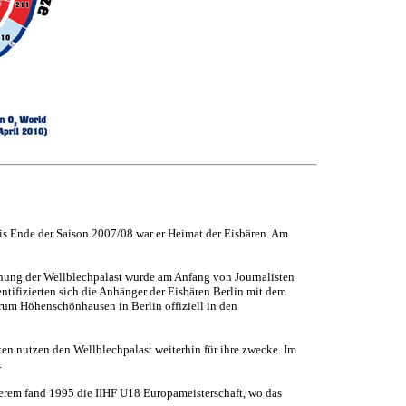
is Ende der Saison 2007/08 war er Heimat der Eisbären. Am
nung der Wellblechpalast wurde am Anfang von Journalisten
entifizierten sich die Anhänger der Eisbären Berlin mit dem
rum Höhenschönhausen in Berlin offiziell in den
en nutzen den Wellblechpalast weiterhin für ihre zwecke. Im
.
derem fand 1995 die IIHF U18 Europameisterschaft, wo das