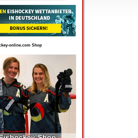
ckey-online.com Shop