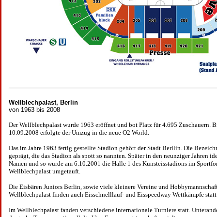
Wellblechpalast, Berlin
von 1963 bis 2008
Der Wellblechpalast wurde 1963 eröffnet und bot Platz für 4.695 Zuschauern. B
10.09.2008 erfolgte der Umzug in die neue O2 World.
Das im Jahre 1963 fertig gestellte Stadion gehört der Stadt Berllin.
Die Bezeich
geprägt, die das Stadion als spott so nannten. Später in den neunziger Jahren id
Namen und so wurde am 6.10.2001 die Halle 1 des Kunsteisstadions im Sportfo
Wellblechpalast umgetauft.
Die Eisbären Juniors Berlin, sowie viele kleinere Vereine und Hobbymannschaft
Wellblechpalast finden auch Eisschnelllauf- und Eisspeedway Wettkämpfe statt
Im Wellblechpalast fanden verschiedene internationale Turniere statt. Unteran