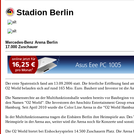
Stadion Berlin
Mercedes-Benz Arena Berlin
17.000 Zuschauer
Der erste Spatenstich fand am 13.09.2006 statt. Die feierliche Eröffnung fand 
O2 World belaufen sich auf rund 165 Mio. Euro.
Bauherr und Investor ist die 
Die Namensrechte an der Multifunktionshalle wurden bereits vor Baubeginn vo
den Namen “O2 World“. Die Investoren der Anschütz Entertainment Group erwar
Hamburg. Seit April 2010 wurde die Color Line Arena in die “O2 World Hambu
In der Multifunktionsarena tragen die Eisbären Berlin ihre Heimspiele aus. Des 
Heimspiele in der Arena aus, weiter wird die Arena noch für Konzerte und sonst
Die O2 World bietet bei Eishockeyspielen 14.500 Zuschauern Platz. Die Arena b