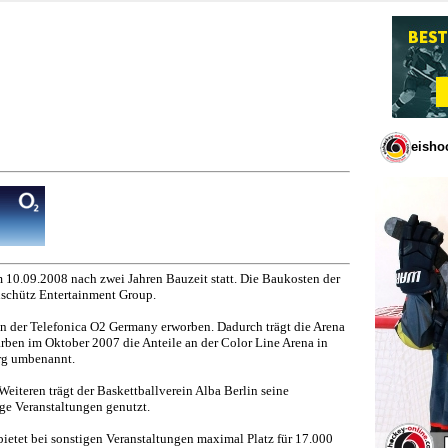
eisho
am 10.09.2008 nach zwei Jahren Bauzeit statt. Die Baukosten der
Anschütz Entertainment Group.
n der Telefonica O2 Germany erworben. Dadurch trägt die Arena
ben im Oktober 2007 die Anteile an der Color Line Arena in
rg umbenannt.
Weiteren trägt der Baskettballverein Alba Berlin seine
ige Veranstaltungen genutzt.
ietet bei sonstigen Veranstaltungen maximal Platz für 17.000