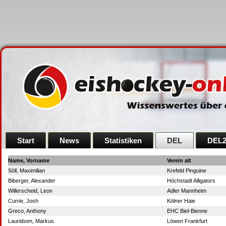
Start
News
Statistiken
DEL
DEL