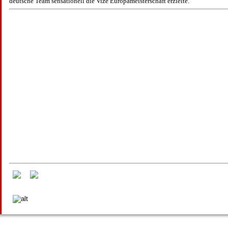
deutsche Team sensationell die Vize Europameisterschaft erzielte.