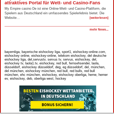
attraktives Portal für Wett- und Casino-Fans
My Empire casino De ist eine Online-Wett- und Casino-Plattform, die
Spielern aus Deutschland ein umfassendes Spielerlebnis bietet. Die
Website…
[weiterlesen]
mehr News...
bayernliga, bayerische eishockey liga, sport1, eishockey-online.com,
eishockey online, eishockey-online, telekom eishockey, del deutsche
eishockey liga, del,servustv, servus tv, servus, eishockey, del,
eishockey tv, laola1.tv, eishockey, red bull, fernsehsender, laola,
düsseldorf, eishockey düsseldorf, deg, eg düsseldorf, del, münchen,
del münchen, eishockey münchen, red bull, red bulls, red bull
münchen, ehc münchen, eishockey, eishockey oberliga, herne, herner
ev, eishockey, deb, oberliga west, hockey