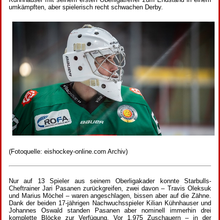
umkämpften, aber spielerisch recht schwachen Derby.
(Fotoquelle: eishockey-online.com Archiv)
Nur auf 13 Spieler aus seinem Oberligakader konnte Starbulls-
Cheftrainer Jari Pasanen zurückgreifen, zwei davon – Travis Oleksuk
und Marius Möchel – waren angeschlagen, bissen aber auf die Zähne.
Dank der beiden 17-jährigen Nachwuchsspieler Kilian Kühnhauser und
Johannes Oswald standen Pasanen aber nominell immerhin drei
komplette Blöcke zur Verfügung. Vor 1.975 Zuschauern – in der