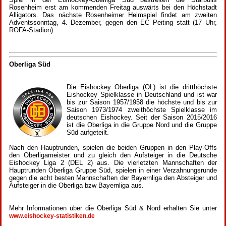
Rosenheim erst am kommenden Freitag auswärts bei den Höchstadt
Alligators. Das nächste Rosenheimer Heimspiel findet am zweiten
Adventssonntag, 4. Dezember, gegen den EC Peiting statt (17 Uhr,
ROFA-Stadion).
Oberliga Süd
Die Eishockey Oberliga (OL) ist die dritthöchste
Eishockey Spielklasse in Deutschland und ist war
bis zur Saison 1957/1958 die höchste und bis zur
Saison 1973/1974 zweithöchste Spielklasse im
deutschen Eishockey. Seit der Saison 2015/2016
ist die Oberliga in die Gruppe Nord und die Gruppe
Süd aufgeteilt.
Nach den Hauptrunden, spielen die beiden Gruppen in den Play-Offs
den Oberligameister und zu gleich den Aufsteiger in die Deutsche
Eishockey Liga 2 (DEL 2) aus. Die vierletzten Mannschaften der
Hauptrunden Oberliga Gruppe Süd, spielen in einer Verzahnungsrunde
gegen die acht besten Mannschaften der Bayernliga den Absteiger und
Aufsteiger in die Oberliga bzw Bayernliga aus.
Mehr Informationen über die Oberliga Süd & Nord erhalten Sie unter
www.eishockey-statistiken.de