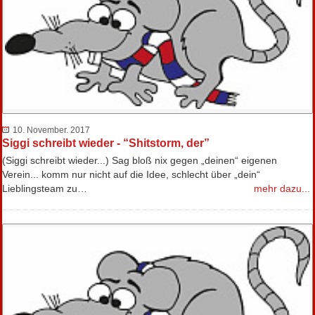
10. November. 2017
Siggi schreibt wieder - “Shitstorm, der”
(Siggi schreibt wieder...) Sag bloß nix gegen „deinen“ eigenen
Verein... komm nur nicht auf die Idee, schlecht über „dein“
Lieblingsteam zu…
mehr dazu...