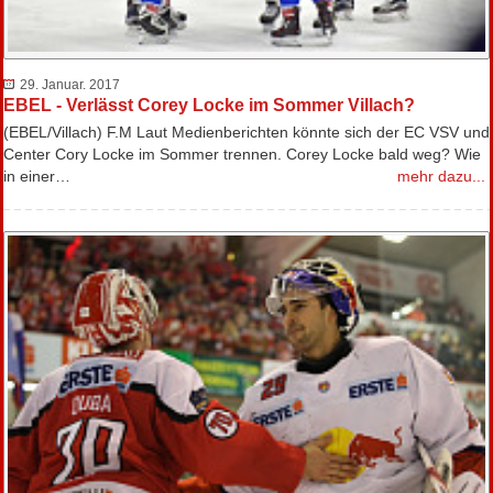
29. Januar. 2017
EBEL - Verlässt Corey Locke im Sommer Villach?
(EBEL/Villach) F.M Laut Medienberichten könnte sich der EC VSV und
Center Cory Locke im Sommer trennen. Corey Locke bald weg? Wie
in einer…
mehr dazu...