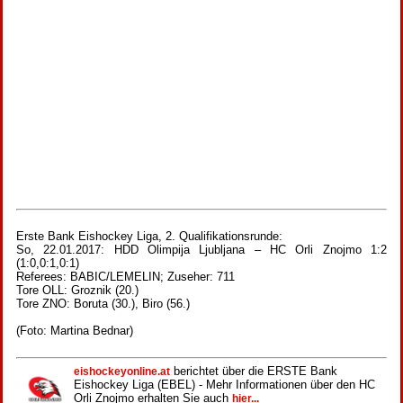
Erste Bank Eishockey Liga, 2. Qualifikationsrunde:
So, 22.01.2017: HDD Olimpija Ljubljana – HC Orli Znojmo 1:2
(1:0,0:1,0:1)
Referees: BABIC/LEMELIN; Zuseher: 711
Tore OLL: Groznik (20.)
Tore ZNO: Boruta (30.), Biro (56.)
(Foto: Martina Bednar)
berichtet über die ERSTE Bank
eishockeyonline.at
Eishockey Liga (EBEL) - Mehr Informationen über den HC
Orli Znojmo erhalten Sie auch
hier...