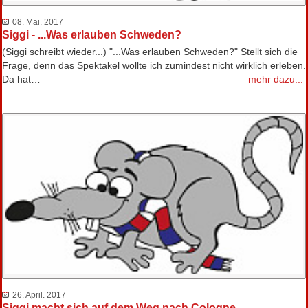
08. Mai. 2017
Siggi - ...Was erlauben Schweden?
(Siggi schreibt wieder...) "...Was erlauben Schweden?" Stellt sich die
Frage, denn das Spektakel wollte ich zumindest nicht wirklich erleben.
Da hat…
mehr dazu...
26. April. 2017
Siggi macht sich auf dem Weg nach Cologne