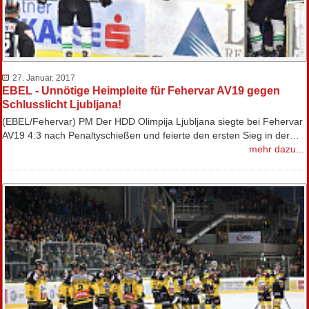
27. Januar. 2017
EBEL - Unnötige Heimpleite für Fehervar AV19 gegen
Schlusslicht Ljubljana!
(EBEL/Fehervar) PM Der HDD Olimpija Ljubljana siegte bei Fehervar
AV19 4:3 nach Penaltyschießen und feierte den ersten Sieg in der…
mehr dazu...