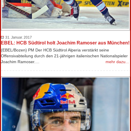
31. Januar. 2017
EBEL: HCB Südtirol holt Joachim Ramoser aus München!
(EBEL/Bozen) PM Der HCB Südtirol Alperia verstärkt seine
Offensivabteilung durch den 21-jährigen italienischen Nationalspieler
Joachim Ramoser.…
mehr dazu...