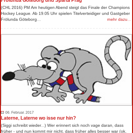
Frölunda Göteborg und Sparta Prag
(CHL 2016) PM Am heutigen Abend steigt das Finale der Champions
Hockey League. Ab 19.05 Uhr spielen Titelverteidiger und Gastgeber
Frölunda Göteborg…
mehr dazu...
06. Februar. 2017
Laterne, Laterne wo isse nur hin?
(Siggi schreibt wieder...) Wer erinnert sich noch vage daran, dass
früher - und nun kommt mir nicht, dass früher alles besser war (ok,