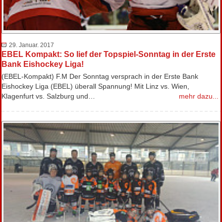
29. Januar. 2017
EBEL Kompakt: So lief der Topspiel-Sonntag in der Erste
Bank Eishockey Liga!
(EBEL-Kompakt) F.M Der Sonntag versprach in der Erste Bank
Eishockey Liga (EBEL) überall Spannung! Mit Linz vs. Wien,
Klagenfurt vs. Salzburg und…
mehr dazu...