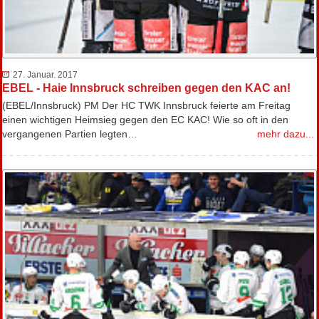
27. Januar. 2017
EBEL - Haie Innsbruck schreiben gegen den KAC an!
(EBEL/Innsbruck) PM Der HC TWK Innsbruck feierte am Freitag
einen wichtigen Heimsieg gegen den EC KAC! Wie so oft in den
vergangenen Partien legten…
mehr dazu...