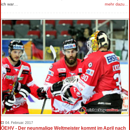
ich war…
mehr dazu...
04. Februar. 2017
ÖEHV - Der neunmalige Weltmeister kommt im April nach