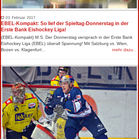
03. Februar. 2017
EBEL-Kompakt: So lief der Spieltag-Donnerstag in der
Erste Bank Eishockey Liga!
(EBEL-Kompakt) M.S. Der Donnerstag versprach in der Erste Bank
Eishockey Liga (EBEL) überall Spannung! Mit Salzburg vs. Wien,
Bozen vs. Klagenfurt…
mehr dazu...