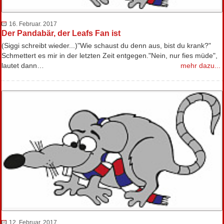
16. Februar. 2017
Der Pandabär, der Leafs Fan ist
(Siggi schreibt wieder...)"Wie schaust du denn aus, bist du krank?"
Schmettert es mir in der letzten Zeit entgegen."Nein, nur fies müde",
lautet dann…
mehr dazu...
12. Februar. 2017