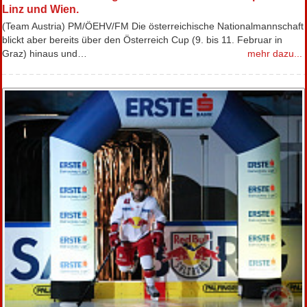
Linz und Wien.
(Team Austria) PM/ÖEHV/FM Die österreichische Nationalmannschaft
blickt aber bereits über den Österreich Cup (9. bis 11. Februar in
Graz) hinaus und…
mehr dazu...