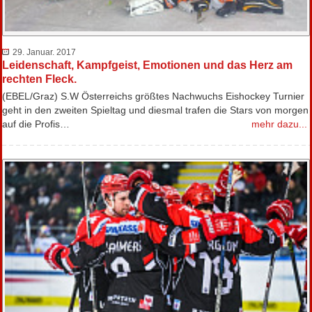
29. Januar. 2017
Leidenschaft, Kampfgeist, Emotionen und das Herz am
rechten Fleck.
(EBEL/Graz) S.W Österreichs größtes Nachwuchs Eishockey Turnier
geht in den zweiten Spieltag und diesmal trafen die Stars von morgen
auf die Profis…
mehr dazu...