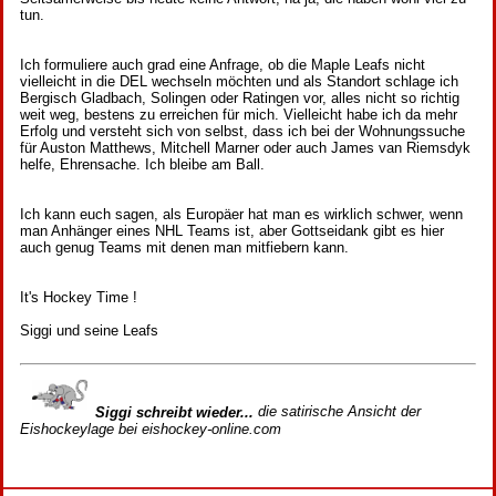
tun.
Ich formuliere auch grad eine Anfrage, ob die Maple Leafs nicht
vielleicht in die DEL wechseln möchten und als Standort schlage ich
Bergisch Gladbach, Solingen oder Ratingen vor, alles nicht so richtig
weit weg, bestens zu erreichen für mich. Vielleicht habe ich da mehr
Erfolg und versteht sich von selbst, dass ich bei der Wohnungssuche
für Auston Matthews, Mitchell Marner oder auch James van Riemsdyk
helfe, Ehrensache. Ich bleibe am Ball.
Ich kann euch sagen, als Europäer hat man es wirklich schwer, wenn
man Anhänger eines NHL Teams ist, aber Gottseidank gibt es hier
auch genug Teams mit denen man mitfiebern kann.
It's Hockey Time !
Siggi und seine Leafs
Siggi schreibt wieder...
die satirische Ansicht der
Eishockeylage bei eishockey-online.com