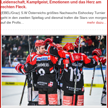
Leidenschaft, Kampfgeist, Emotionen und das Herz am
rechten Fleck.
(EBEL/Graz) S.W Österreichs größtes Nachwuchs Eishockey Turnier
geht in den zweiten Spieltag und diesmal trafen die Stars von morgen
auf die Profis…
mehr dazu...