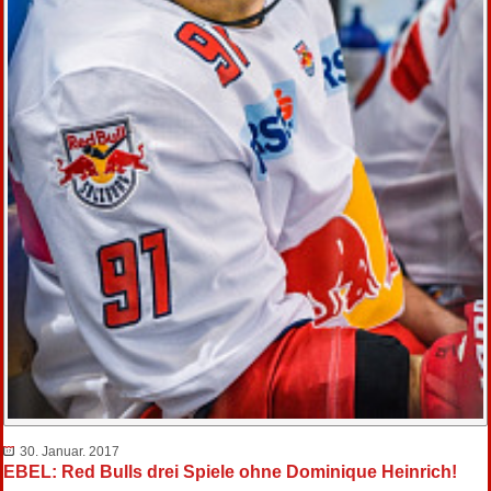
30. Januar. 2017
EBEL: Red Bulls drei Spiele ohne Dominique Heinrich!