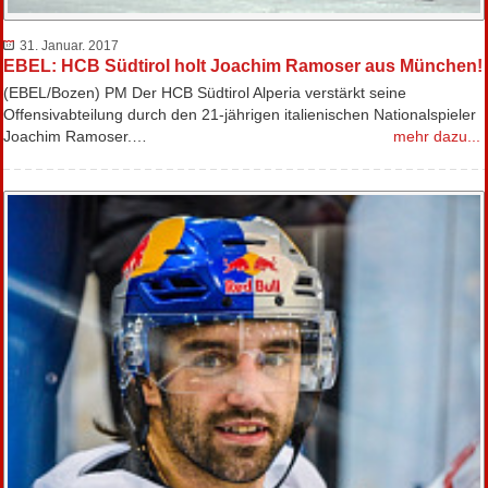
31. Januar. 2017
EBEL: HCB Südtirol holt Joachim Ramoser aus München!
(EBEL/Bozen) PM Der HCB Südtirol Alperia verstärkt seine
Offensivabteilung durch den 21-jährigen italienischen Nationalspieler
Joachim Ramoser.…
mehr dazu...