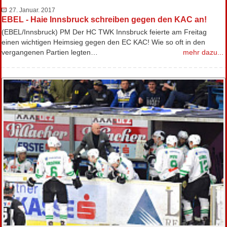
27. Januar. 2017
EBEL - Haie Innsbruck schreiben gegen den KAC an!
(EBEL/Innsbruck) PM Der HC TWK Innsbruck feierte am Freitag
einen wichtigen Heimsieg gegen den EC KAC! Wie so oft in den
vergangenen Partien legten…
mehr dazu...