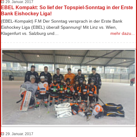
29. Januar. 2017
EBEL Kompakt: So lief der Topspiel-Sonntag in der Erste
Bank Eishockey Liga!
(EBEL-Kompakt) F.M Der Sonntag versprach in der Erste Bank
Eishockey Liga (EBEL) überall Spannung! Mit Linz vs. Wien,
Klagenfurt vs. Salzburg und…
mehr dazu...
29. Januar. 2017