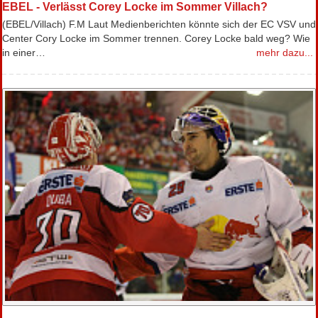
EBEL - Verlässt Corey Locke im Sommer Villach?
(EBEL/Villach) F.M Laut Medienberichten könnte sich der EC VSV und
Center Cory Locke im Sommer trennen. Corey Locke bald weg? Wie
in einer…
mehr dazu...