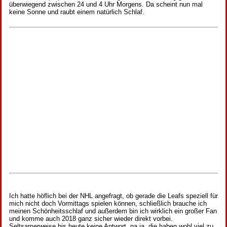
überwiegend zwischen 24 und 4 Uhr Morgens. Da scheint nun mal
keine Sonne und raubt einem natürlich Schlaf.
Ich hatte höflich bei der NHL angefragt, ob gerade die Leafs speziell für
mich nicht doch Vormittags spielen können, schließlich brauche ich
meinen Schönheitsschlaf und außerdem bin ich wirklich ein großer Fan
und komme auch 2018 ganz sicher wieder direkt vorbei.
Seltsamerweise bis heute keine Antwort, na ja, die haben wohl viel zu