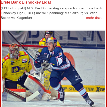
Erste Bank Eishockey Liga!
(EBEL-Kompakt) M.S. Der Donnerstag versprach in der Erste Bank
Eishockey Liga (EBEL) überall Spannung! Mit Salzburg vs. Wien,
Bozen vs. Klagenfurt…
mehr dazu...