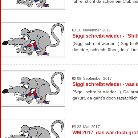
führe, sticht da schon ein Club 
10. November. 2017
Siggi schreibt wieder - “Shi
(Siggi schreibt wieder...) Sag bl
die Idee, schlecht über „dein“ L
08. September. 2017
Siggi schreibt wieder - wa
(Siggi schreibt wieder...) Da b
gekürt, da geht's doch tatsächlic
23. Mai. 2017
WM 2017, das war doch große