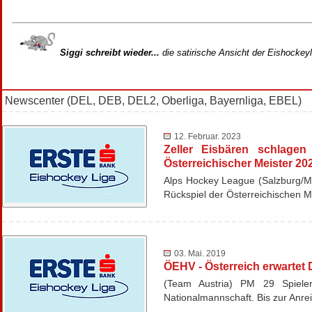
Siggi schreibt wieder...
die satirische Ansicht der Eishockey
Newscenter (DEL, DEB, DEL2, Oberliga, Bayernliga, EBEL)
12. Februar. 2023
Zeller Eisbären schlage
Österreichischer Meister 20
Alps Hockey League (Salzburg/M
Rückspiel der Österreichischen 
03. Mai. 2019
ÖEHV - Österreich erwartet
(Team Austria) PM 29 Spieler
Nationalmannschaft. Bis zur Anre