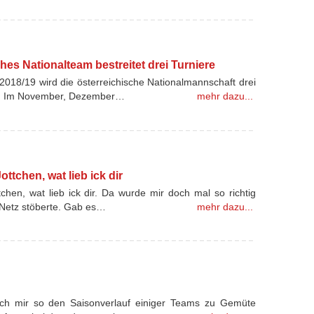
hes Nationalteam bestreitet drei Turniere
2018/19 wird die österreichische Nationalmannschaft drei
ten. Im November, Dezember…
mehr dazu...
ottchen, wat lieb ick dir
ttchen, wat lieb ick dir. Da wurde mir doch mal so richtig
 Netz stöberte. Gab es…
mehr dazu...
n ich mir so den Saisonverlauf einiger Teams zu Gemüte