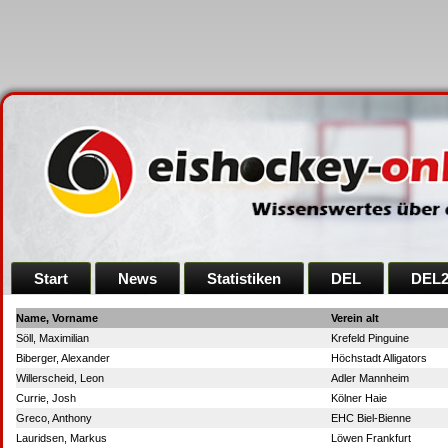
Start
News
Statistiken
DEL
DEL