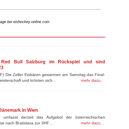
lage bei eishockey-online.com
n Red Bull Salzburg im Rückspiel und sind
23
F) Die Zeller Eisbären gewannen am Samstag das Final-
Meisterschaft und krönten sich…
mehr dazu...
 Dänemark in Wien
 umfasst derzeit das Aufgebot der österreichischen
ise nach Bratislava zur IIHF…
mehr dazu...