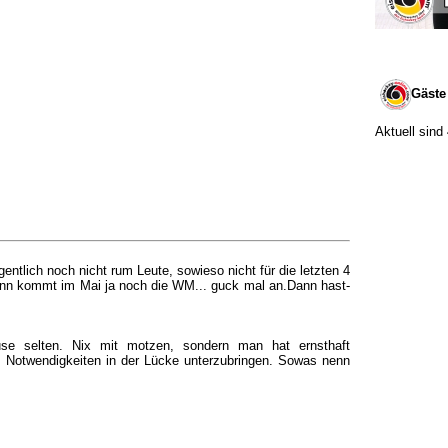
Gäste
Aktuell sind
gentlich noch nicht rum Leute, sowieso nicht für die letzten 4
ann kommt im Mai ja noch die WM... guck mal an.Dann hast-
.
se selten. Nix mit motzen, sondern man hat ernsthaft
e Notwendigkeiten in der Lücke unterzubringen. Sowas nenn