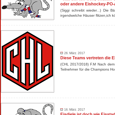
oder andere Eishockey-PO-
(Siggi schreibt wieder...) Die 
irgendwelche Häuser flitzen,ich 
26. März. 2017
Diese Teams vertreten die
(CHL 2017/2018) F.M Nach dem H
Teilnehmer für die Champions H
16. März. 2017
Eisdiele ist doch wie Eiss