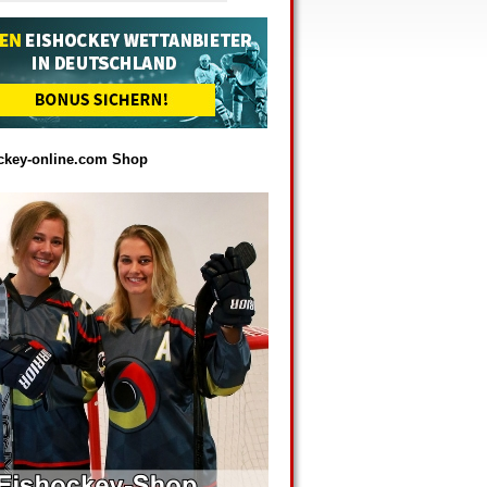
ckey-online.com Shop