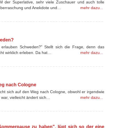
WM der Superlative, sehr viele Zuschauer und auch tolle
n Überraschung und Anekdote und…
mehr dazu...
hweden?
Was erlauben Schweden?" Stellt sich die Frage, denn das
cht wirklich erleben. Da hat…
mehr dazu...
Weg nach Cologne
 macht sich auf den Weg nach Cologne, obwohl er irgendwie
war, vielleicht ändert sich…
mehr dazu...
 Sommerpause zu haben", lügt sich so der eine