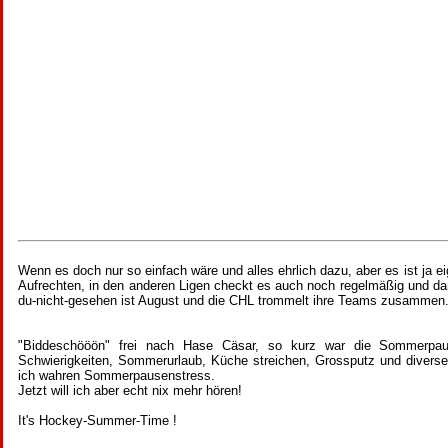
Wenn es doch nur so einfach wäre und alles ehrlich dazu, aber es ist ja ei
Aufrechten, in den anderen Ligen checkt es auch noch regelmäßig und d
du-nicht-gesehen ist August und die CHL trommelt ihre Teams zusammen
"Biddeschööön" frei nach Hase Cäsar, so kurz war die Sommerpau
Schwierigkeiten, Sommerurlaub, Küche streichen, Grossputz und divers
ich wahren Sommerpausenstress.
Jetzt will ich aber echt nix mehr hören!
It's Hockey-Summer-Time !