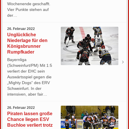
Wochenende geschafft.
Vier Punkte stehen auf
der…
26. Februar 2022
Unglückliche
Niederlage für den
Königsbrunner
Rumpfkader
Bayernliga
(Schweinfurt/PM) Mit 1:5
verliert der EHC sein
Auswärtsspiel gegen die
„Mighty Dogs“ des ERV
Schweinfurt. In der
intensiven, aber fair…
26. Februar 2022
Piraten lassen große
Chance liegen ESV
Buchloe verliert trotz