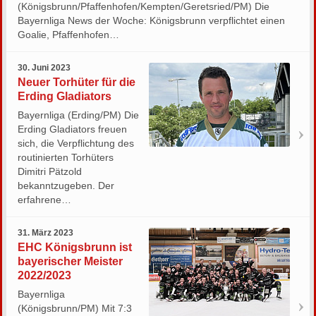
(Königsbrunn/Pfaffenhofen/Kempten/Geretsried/PM) Die
Bayernliga News der Woche: Königsbrunn verpflichtet einen
Goalie, Pfaffenhofen…
30. Juni 2023
Neuer Torhüter für die
Erding Gladiators
Bayernliga (Erding/PM) Die
Erding Gladiators freuen
sich, die Verpflichtung des
routinierten Torhüters
Dimitri Pätzold
bekanntzugeben. Der
erfahrene…
31. März 2023
EHC Königsbrunn ist
bayerischer Meister
2022/2023
Bayernliga
(Königsbrunn/PM) Mit 7:3