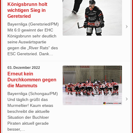
Königsbrunn holt
wichtigen Sieg in
Geretsried
Bayernliga (Geretsried/PM)
Mit 6:0 gewinnt der EHC
Königsbrunn sehr deutlich
seine Auswärtspartie
gegen die „River Rats“ des
ESC Geretsried. Dank…
03. Dezember 2022
Erneut kein
Durchkommen gegen
die Mammuts
Bayernliga (Schongau/PM)
Und täglich grüßt das
Murmeltier! Kaum etwas
beschreibt die aktuelle
Situation der Buchloer
Piraten aktuell gerade
besser,…