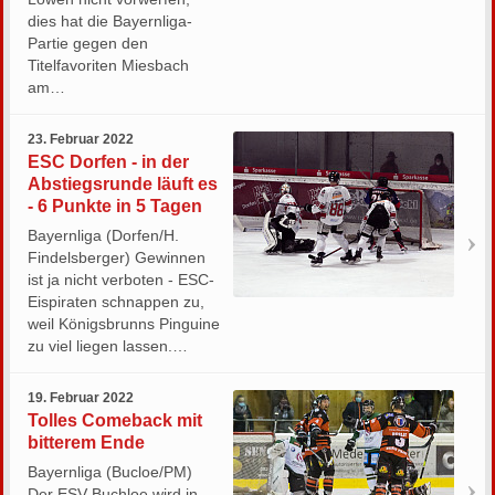
dies hat die Bayernliga-
Partie gegen den
Titelfavoriten Miesbach
am…
23. Februar 2022
ESC Dorfen - in der
Abstiegsrunde läuft es
- 6 Punkte in 5 Tagen
Bayernliga (Dorfen/H.
Findelsberger) Gewinnen
ist ja nicht verboten - ESC-
Eispiraten schnappen zu,
weil Königsbrunns Pinguine
zu viel liegen lassen.…
19. Februar 2022
Tolles Comeback mit
bitterem Ende
Bayernliga (Bucloe/PM)
Der ESV Buchloe wird in