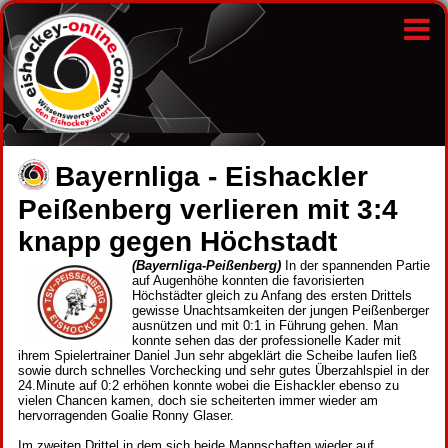
Bayernliga - Eishackler
Peißenberg verlieren mit 3:4
knapp gegen Höchstadt
(Bayernliga-Peißenberg)
In der spannenden Partie
auf Augenhöhe konnten die favorisierten
Höchstädter gleich zu Anfang des ersten Drittels
gewisse Unachtsamkeiten der jungen Peißenberger
ausnützen und mit 0:1 in Führung gehen. Man
konnte sehen das der professionelle Kader mit
ihrem Spielertrainer Daniel Jun sehr abgeklärt die Scheibe laufen ließ
sowie durch schnelles Vorchecking und sehr gutes Überzahlspiel in der
24.Minute auf 0:2 erhöhen konnte wobei die Eishackler ebenso zu
vielen Chancen kamen, doch sie scheiterten immer wieder am
hervorragenden Goalie Ronny Glaser.
Im zweiten Drittel in dem sich beide Mannschaften wieder auf