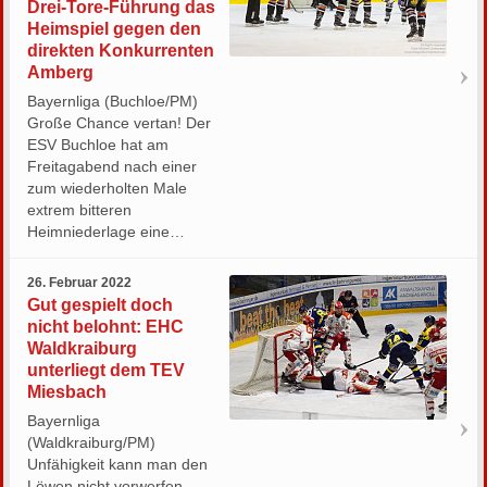
Drei-Tore-Führung das
Heimspiel gegen den
direkten Konkurrenten
Amberg
Bayernliga (Buchloe/PM)
Große Chance vertan! Der
ESV Buchloe hat am
Freitagabend nach einer
zum wiederholten Male
extrem bitteren
Heimniederlage eine…
26. Februar 2022
Gut gespielt doch
nicht belohnt: EHC
Waldkraiburg
unterliegt dem TEV
Miesbach
Bayernliga
(Waldkraiburg/PM)
Unfähigkeit kann man den
Löwen nicht vorwerfen,