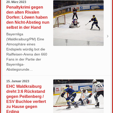
20. März 2023
Penaltykrimi gegen
den alten Rivalen
Dorfen: Löwen haben
den Nicht-Abstieg nun
selbst in der Hand
Bayernliga
(Waldkraiburg/PM) Eine
Atmosphäre eines
Endspiels würdig bot die
Raiffeisen-Arena den 660
Fans in der Partie der
Bayernliga-
Abstiegsrunde…
15. Januar 2023
EHC Waldkraiburg
dreht 3:6 Rückstand
gegen Peißenberg /
ESV Buchloe verliert
zu Hause gegen
Erding