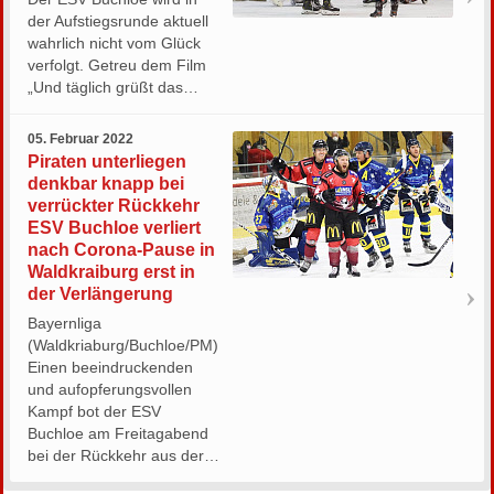
der Aufstiegsrunde aktuell
wahrlich nicht vom Glück
verfolgt. Getreu dem Film
„Und täglich grüßt das…
05. Februar 2022
Piraten unterliegen
denkbar knapp bei
verrückter Rückkehr
ESV Buchloe verliert
nach Corona-Pause in
Waldkraiburg erst in
der Verlängerung
Bayernliga
(Waldkriaburg/Buchloe/PM)
Einen beeindruckenden
und aufopferungsvollen
Kampf bot der ESV
Buchloe am Freitagabend
bei der Rückkehr aus der…