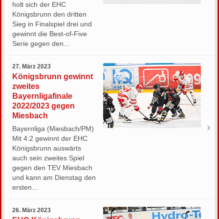
holt sich der EHC
Königsbrunn den dritten
Sieg in Finalspiel drei und
gewinnt die Best-of-Five
Serie gegen den…
27. März 2023
Königsbrunn gewinnt
zweites
Bayernligafinale
2022/2023 gegen
Miesbach
Bayernliga (Miesbach/PM)
Mit 4:2 gewinnt der EHC
Königsbrunn auswärts
auch sein zweites Spiel
gegen den TEV Miesbach
und kann am Dienstag den
ersten…
26. März 2023