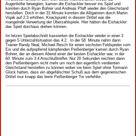
Augenhöhe bewegten, kamen die Eishackler besser ins Spiel und
konnten durch Ryan Bohrer und Andreas Pfaff wieder den Gleichstand
herstellen. Doch in der 31.Minute konnten die Alligatoren durch Martin
Vojak auf 2:3 erhöhen. Knackpunkt in diesem Drittel war die
mangelnde Verwertung der Überzahlspiele. Hier hätten die Eishackler
das Spiel durchaus drehen können.
Im letzen Spielabschnitt kassierten die Eishackler wieder in einer 3
gegen 5 Unterzahlsituation das 4:2. In der 58. Minute nahm dann
Trainer Randy Neal, Michael Resch für einen sechsten Feldspieler vom
Eis und die aufpopfernd kämpfenden Peißenberger kamen durch Ryan
Bohrer, der an diesem Abend einer der besten Eishackler war, in der
60. Minute zum 3:4 Anschlußtreffer. Nur 20 Sekunden reichten dann
den Peißenbergern nicht mehr um noch den eigentlich verdienten
Gleichstand herstellen zu können wobei sie beim Spiel ohne Tormann
Glück hatten, dass ein abgefälschter Schuß aus dem gegenerischen
Drittel mur knapp das leere Peißenberger Tor verfehlte.