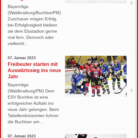
Bayernliga
(Waldkraiburg/Buchloe/PM)
Zuschauer mögen Erfolg,
bei Erfolglosigkeit bleiben
sie dem Eisstadion gerne
mal fern. Dennoch oder
vielleicht…
07. Januar 2023
Freibeuter starten mit
Auswärtssieg ins neue
Jahr
Bayernliga
(Waldkraiburg/PM) Dem
ESV Buchloe ist eine
erfolgreicher Auftakt ins
neue Jahr gelungen. Beim
Tabellendreizenten fuhren
die Buchloer am…
07. Januar 2023