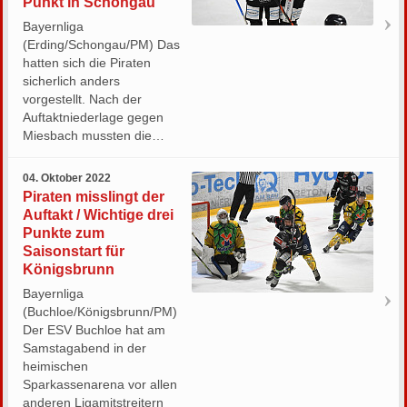
Punkt in Schongau
Bayernliga
(Erding/Schongau/PM) Das
hatten sich die Piraten
sicherlich anders
vorgestellt. Nach der
Auftaktniederlage gegen
Miesbach mussten die…
04. Oktober 2022
Piraten misslingt der
Auftakt / Wichtige drei
Punkte zum
Saisonstart für
Königsbrunn
Bayernliga
(Buchloe/Königsbrunn/PM)
Der ESV Buchloe hat am
Samstagabend in der
heimischen
Sparkassenarena vor allen
anderen Ligamitstreitern