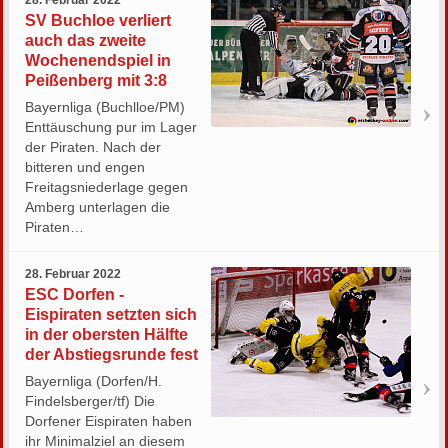
28. Februar 2022
SV Buchloe verliert
auch das zweite
Wochenendspiel in
Peißenberg mit 3:8
Bayernliga (Buchlloe/PM)
Enttäuschung pur im Lager
der Piraten. Nach der
bitteren und engen
Freitagsniederlage gegen
Amberg unterlagen die
Piraten…
28. Februar 2022
ESC Dorfen -
Eispiraten setzten sich
in der obersten Hälfte
der Abstiegsrunde fest
Bayernliga (Dorfen/H.
Findelsberger/tf) Die
Dorfener Eispiraten haben
ihr Minimalziel an diesem