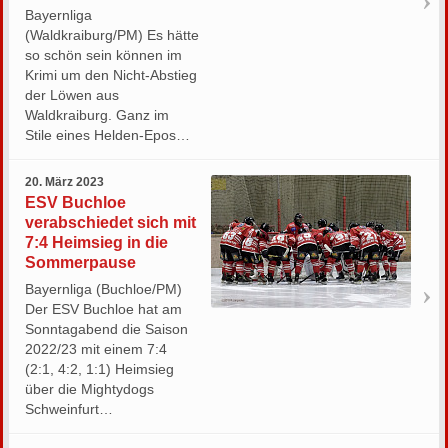
Bayernliga
(Waldkraiburg/PM) Es hätte
so schön sein können im
Krimi um den Nicht-Abstieg
der Löwen aus
Waldkraiburg. Ganz im
Stile eines Helden-Epos…
20. März 2023
ESV Buchloe
verabschiedet sich mit
7:4 Heimsieg in die
Sommerpause
Bayernliga (Buchloe/PM)
Der ESV Buchloe hat am
Sonntagabend die Saison
2022/23 mit einem 7:4
(2:1, 4:2, 1:1) Heimsieg
über die Mightydogs
Schweinfurt…