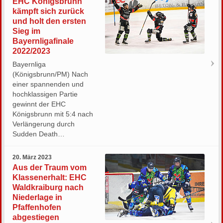
EHC Königsbrunn
kämpft sich zurück
und holt den ersten
Sieg im
Bayernligafinale
2022/2023
Bayernliga
(Königsbrunn/PM) Nach
einer spannenden und
hochklassigen Partie
gewinnt der EHC
Königsbrunn mit 5:4 nach
Verlängerung durch
Sudden Death…
20. März 2023
Aus der Traum vom
Klassenerhalt: EHC
Waldkraiburg nach
Niederlage in
Pfaffenhofen
abgestiegen