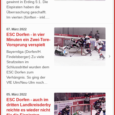
gewinnt in Erding 5:1. Die
Eispiraten haben die
Überraschung geschafft.
Im vierten (fünften - inkl.…
07. März 2022
ESC Dorfen - in vier
Minuten ein Zwei-Tore-
Vorsprung verspielt
Bayernliga (Dorfen/H.
Findelsberger) Zu viele
Strafzeiten im
Schlussdrittel wurden dem
ESC Dorfen zum
Verhängnis. So ging der
VfE Ulm/Neu-Ulm noch…
05. März 2022
ESC Dorfen - auch im
dritten Landkreisderby
reichte es wieder nicht