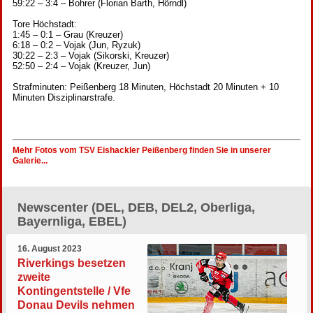
59:22 – 3:4 – Bohrer (Florian Barth, Hörndl)
Tore Höchstadt:
1:45 – 0:1 – Grau (Kreuzer)
6:18 – 0:2 – Vojak (Jun, Ryzuk)
30:22 – 2:3 – Vojak (Sikorski, Kreuzer)
52:50 – 2:4 – Vojak (Kreuzer, Jun)
Strafminuten: Peißenberg 18 Minuten, Höchstadt 20 Minuten + 10
Minuten Disziplinarstrafe.
Mehr Fotos vom TSV Eishackler Peißenberg finden Sie in unserer
Galerie...
Newscenter (DEL, DEB, DEL2, Oberliga,
Bayernliga, EBEL)
16. August 2023
Riverkings besetzen
zweite
Kontingentstelle / Vfe
Donau Devils nehmen