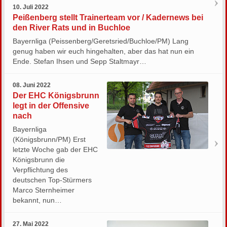
10. Juli 2022
Peißenberg stellt Trainerteam vor / Kadernews bei
den River Rats und in Buchloe
Bayernliga (Peissenberg/Geretsried/Buchloe/PM) Lang
genug haben wir euch hingehalten, aber das hat nun ein
Ende. Stefan Ihsen und Sepp Staltmayr…
08. Juni 2022
Der EHC Königsbrunn
legt in der Offensive
nach
Bayernliga
(Königsbrunn/PM) Erst
letzte Woche gab der EHC
Königsbrunn die
Verpflichtung des
deutschen Top-Stürmers
Marco Sternheimer
bekannt, nun…
27. Mai 2022