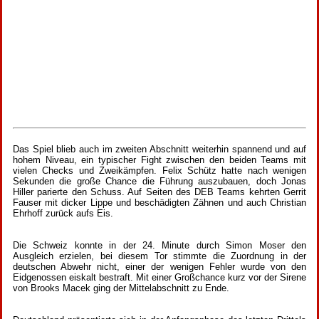
Das Spiel blieb auch im zweiten Abschnitt weiterhin spannend und auf
hohem Niveau, ein typischer Fight zwischen den beiden Teams mit
vielen Checks und Zweikämpfen. Felix Schütz hatte nach wenigen
Sekunden die große Chance die Führung auszubauen, doch Jonas
Hiller parierte den Schuss. Auf Seiten des DEB Teams kehrten Gerrit
Fauser mit dicker Lippe und beschädigten Zähnen und auch Christian
Ehrhoff zurück aufs Eis.
Die Schweiz konnte in der 24. Minute durch Simon Moser den
Ausgleich erzielen, bei diesem Tor stimmte die Zuordnung in der
deutschen Abwehr nicht, einer der wenigen Fehler wurde von den
Eidgenossen eiskalt bestraft. Mit einer Großchance kurz vor der Sirene
von Brooks Macek ging der Mittelabschnitt zu Ende.