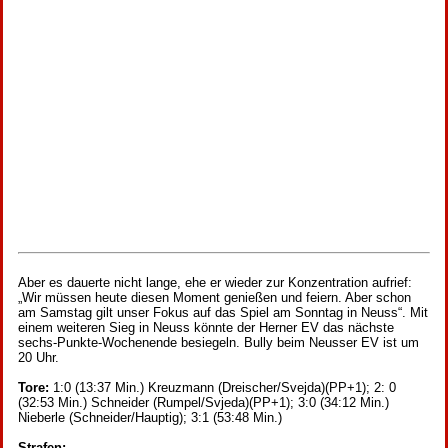
Aber es dauerte nicht lange, ehe er wieder zur Konzentration aufrief:
„Wir müssen heute diesen Moment genießen und feiern. Aber schon
am Samstag gilt unser Fokus auf das Spiel am Sonntag in Neuss“. Mit
einem weiteren Sieg in Neuss könnte der Herner EV das nächste
sechs-Punkte-Wochenende besiegeln. Bully beim Neusser EV ist um
20 Uhr.
Tore:
1:0 (13:37 Min.) Kreuzmann (Dreischer/Svejda)(PP+1); 2: 0
(32:53 Min.) Schneider (Rumpel/Svjeda)(PP+1); 3:0 (34:12 Min.)
Nieberle (Schneider/Hauptig); 3:1 (53:48 Min.)
Strafen: