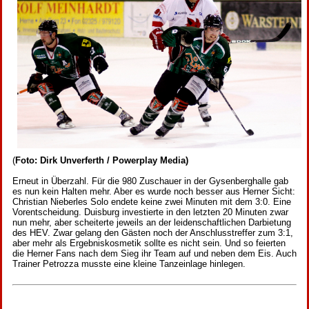
(
Foto: Dirk Unverferth / Powerplay Media)
Erneut in Überzahl. Für die 980 Zuschauer in der Gysenberghalle gab
es nun kein Halten mehr. Aber es wurde noch besser aus Herner Sicht:
Christian Nieberles Solo endete keine zwei Minuten mit dem 3:0. Eine
Vorentscheidung. Duisburg investierte in den letzten 20 Minuten zwar
nun mehr, aber scheiterte jeweils an der leidenschaftlichen Darbietung
des HEV. Zwar gelang den Gästen noch der Anschlusstreffer zum 3:1,
aber mehr als Ergebniskosmetik sollte es nicht sein. Und so feierten
die Herner Fans nach dem Sieg ihr Team auf und neben dem Eis. Auch
Trainer Petrozza musste eine kleine Tanzeinlage hinlegen.