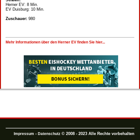
Herner EV: 8 Min.
EV Duisburg: 10 Min.
Zuschauer:
980
Mehr Informationen über den Herner EV finden Sie hier...
-
© 2008 - 2023 Alle Rechte vorbehalten
Impressum
Datenschutz
.