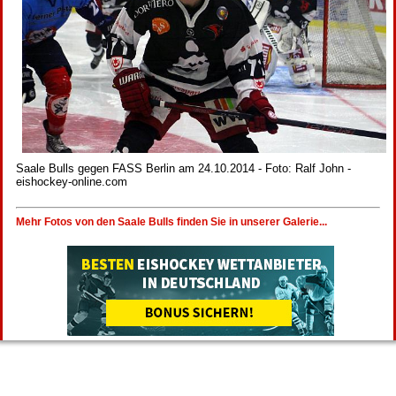
Saale Bulls gegen FASS Berlin am 24.10.2014 - Foto: Ralf John -
eishockey-online.com
Mehr Fotos von den Saale Bulls finden Sie in unserer Galerie...