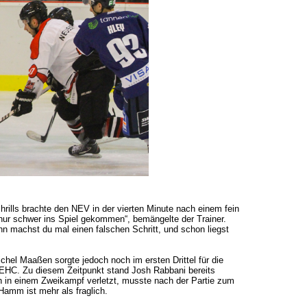
rills brachte den NEV in der vierten Minute nach einem fein
 nur schwer ins Spiel gekommen“, bemängelte der Trainer.
ann machst du mal einen falschen Schritt, und schon liegst
chel Maaßen sorgte jedoch noch im ersten Drittel für die
 EHC. Zu diesem Zeitpunkt stand Josh Rabbani bereits
h in einem Zweikampf verletzt, musste nach der Partie zum
amm ist mehr als fraglich.