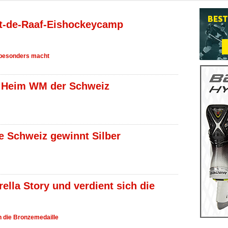
t-de-Raaf-Eishockeycamp
e Heim WM der Schweiz
ie Schweiz gewinnt Silber
ella Story und verdient sich die