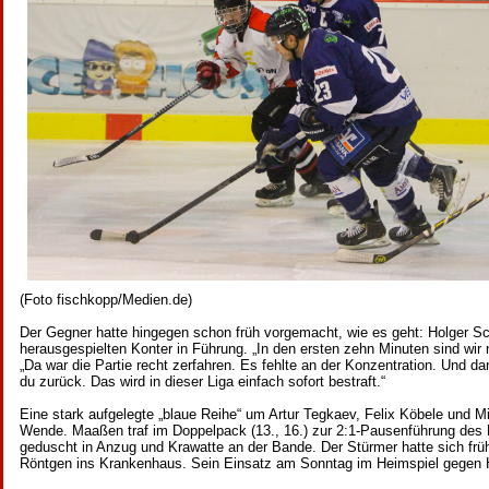
(Foto fischkopp/Medien.de)
Der Gegner hatte hingegen schon früh vorgemacht, wie es geht: Holger Sch
herausgespielten Konter in Führung. „In den ersten zehn Minuten sind wir
„Da war die Partie recht zerfahren. Es fehlte an der Konzentration. Und d
du zurück. Das wird in dieser Liga einfach sofort bestraft.“
Eine stark aufgelegte „blaue Reihe“ um Artur Tegkaev, Felix Köbele und Mi
Wende. Maaßen traf im Doppelpack (13., 16.) zur 2:1-Pausenführung des
geduscht in Anzug und Krawatte an der Bande. Der Stürmer hatte sich frü
Röntgen ins Krankenhaus. Sein Einsatz am Sonntag im Heimspiel gegen H