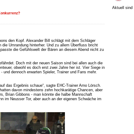
Aktuell sind
bons den Kopf. Alexander Bill schlägt mit dem Schläger
 die Umrandung hinterher. Und zu allem Überfluss bricht
 passte die Gefühlswelt der Bären an diesem Abend nicht zu
fährdet. Doch mit der neuen Saison sind bei allen auch die
teuer, obwohl es doch erst zwei Jahre her ist. Vier Siege in
 - und dennoch erwarten Spieler, Trainer und Fans mehr.
auf das Ergebnis schaue“, sagte EHC-Trainer Arno Lörsch.
, hatten davon mindestens zehn hochkarätige Chancen, aber
yers, Brian Gibbons - man könnte die halbe Mannschaft
ann im Neusser Tor, aber auch an der eigenen Schwäche im