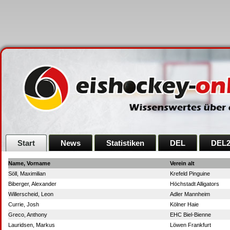
Start
News
Statistiken
DEL
DEL