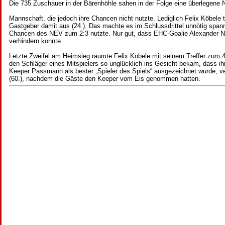
Die 735 Zuschauer in der Bärenhöhle sahen in der Folge eine überlegene 
Mannschaft, die jedoch ihre Chancen nicht nutzte. Lediglich Felix Köbele 
Gastgeber damit aus (24.). Das machte es im Schlussdrittel unnötig sp
Chancen des NEV zum 2:3 nutzte. Nur gut, dass EHC-Goalie Alexander Ne
verhindern konnte.
Letzte Zweifel am Heimsieg räumte Felix Köbele mit seinem Treffer zum 4:
den Schläger eines Mitspielers so unglücklich ins Gesicht bekam, dass i
Keeper Passmann als bester „Spieler des Spiels“ ausgezeichnet wurde, 
(60.), nachdem die Gäste den Keeper vom Eis genommen hatten.