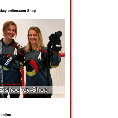
ckey-online.com Shop
 online