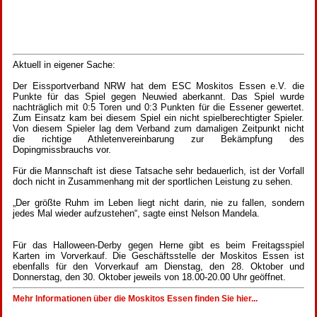
Aktuell in eigener Sache:
Der Eissportverband NRW hat dem ESC Moskitos Essen e.V. die
Punkte für das Spiel gegen Neuwied aberkannt. Das Spiel wurde
nachträglich mit 0:5 Toren und 0:3 Punkten für die Essener gewertet.
Zum Einsatz kam bei diesem Spiel ein nicht spielberechtigter Spieler.
Von diesem Spieler lag dem Verband zum damaligen Zeitpunkt nicht
die richtige Athletenvereinbarung zur Bekämpfung des
Dopingmissbrauchs vor.
Für die Mannschaft ist diese Tatsache sehr bedauerlich, ist der Vorfall
doch nicht in Zusammenhang mit der sportlichen Leistung zu sehen.
„Der größte Ruhm im Leben liegt nicht darin, nie zu fallen, sondern
jedes Mal wieder aufzustehen“, sagte einst Nelson Mandela.
Für das Halloween-Derby gegen Herne gibt es beim Freitagsspiel
Karten im Vorverkauf. Die Geschäftsstelle der Moskitos Essen ist
ebenfalls für den Vorverkauf am Dienstag, den 28. Oktober und
Donnerstag, den 30. Oktober jeweils von 18.00-20.00 Uhr geöffnet.
Mehr Informationen über die Moskitos Essen finden Sie hier...