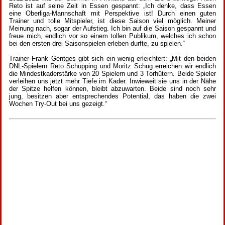
Reto ist auf seine Zeit in Essen gespannt: „Ich denke, dass Essen
eine Oberliga-Mannschaft mit Perspektive ist! Durch einen guten
Trainer und tolle Mitspieler, ist diese Saison viel möglich. Meiner
Meinung nach, sogar der Aufstieg. Ich bin auf die Saison gespannt und
freue mich, endlich vor so einem tollen Publikum, welches ich schon
bei den ersten drei Saisonspielen erleben durfte, zu spielen.“
Trainer Frank Gentges gibt sich ein wenig erleichtert: „Mit den beiden
DNL-Spielern Reto Schüpping und Moritz Schug erreichen wir endlich
die Mindestkaderstärke von 20 Spielern und 3 Torhütern. Beide Spieler
verleihen uns jetzt mehr Tiefe im Kader. Inwieweit sie uns in der Nähe
der Spitze helfen können, bleibt abzuwarten. Beide sind noch sehr
jung, besitzen aber entsprechendes Potential, das haben die zwei
Wochen Try-Out bei uns gezeigt.“