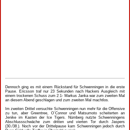
Dennoch ging es mit einem Rückstand für Schwenningen in die erste
Pause. Ericsson traf nur 23 Sekunden nach Hackers Ausgleich mit
einem trockenen Schuss zum 2:1- Markus Janka war zum zweiten Mal
an diesem Abend geschlagen und zum zweiten Mal machtlos.
Im zweiten Drittel versuchte Schwenningen nun mehr für die Offensive
zu tun, aber Greentree, O´Connor und Matsumoto scheiterten an
Jenike im Kasten der Ice Tigers. Nürnberg nutzte Schwenningens
Abschlussschwäche zum dritten und vierten Tor durch Jaspers
(30./38.). Noch vor der Drittelpause kam Schwenningen jedoch durch