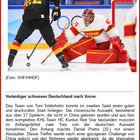
(Foto: IIHF/HHOF)
Verteidiger schiessen Deutschland nach Vorne
Das Team von Toni Söderholm konnte im zweiten Spiel einen guten
und druckvollen Start hinlegen. Die chinesische Auswahl, bestehend
aus über 17 Spielern, die nicht in China geboren wurden und aus fast
dem kompletten KHL-Team HC Kunlun Red Star bestanden mussten
im Anfangsdrittel zwei Tore von der deutschen Auswahl
hinnehmen. Den Anfang machte Daniel Pietta (10.) mit einem
Abstauber. Dieser Treffer wurde nach einer gezogenen Challenge von
China jedoch von den Referees wieder aberkannt, da der ehemalige