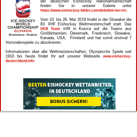
der deutschen Eishockey Nationalmannschaft
finden Sie in unserer Galerie unter
.
https://www.eishockey-bilder.com/deb/deb-herren
Vom 10. bis 26. Mai 2019 findet in der Slowakei die
83. IIHF Eishockey Weltmeisterschaft statt. Das
trifft in Kosice auf die Teams aus
DEB Team
Großbritannien, Dänemark, Frankreich, Slowakei,
Kanada, USA, Finnland und hat somit erstmal 7
Vorrundenspiele zu absolvieren.
Informationen über alle Weltmeisterschaften, Olympische Spiele seit
1910 bis heute findet Ihr auf unserer Webseite
www.eishockey-
deutschland.info