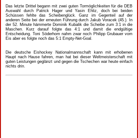
Das letzte Drittel begann mit zwei guten Tormöglichkeiten für die DEB
Auswahl durch Patrick Hager und Yasin Ehliz, doch bei beiden
Schüssen fehlte das Scheibenglück. Ganz im Gegenteil auf der
anderen Seite bei der erneuten Führung durch Jakub Voracek (45.). In
der 52. Minute hämmerte Dominik Kubalik die Scheibe zum 3:1 in die
Maschen. Kurz darauf folgte das 4:1 und damit die endgültige
Entscheidung. Toni Söderhom nahm zwar noch Philipp Grubauer vom
Eis aber es folgte noch das 5:1 Empty-Net-Goal.
Die deutsche Eishockey Nationalmannschaft kann mit erhobenen
Haupt nach Hause fahren, man hat bei dieser Weltmeisterschaft mit
guten Leistungen geglänzt und gegen die Tschechen war heute einfach
nichts drin.