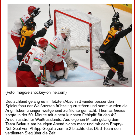
(Foto imago/eishockey-online.com)
Deutschland gelang es im letzten Abschnitt wieder besser den
Spielaufbau der Weißrussen frühzeitig zu stören und somit wurden die
Angriffsbemühungen weitgehend zu Nichte gemacht. Thomas Greiss
sorgte in der 50. Minute mit einem kuriosen Fehlgriff für den 4:2
Anschlusstreffer Weißrusslands. Aus eigenen Mitteln gelang dem
Team Belarus am heutigen Abend nichts mehr und mit dem Empty-
Net-Goal von Philipp Gogulla zum 5:2 brachte das DEB Team den
verdienten Sieg über die Zeit.