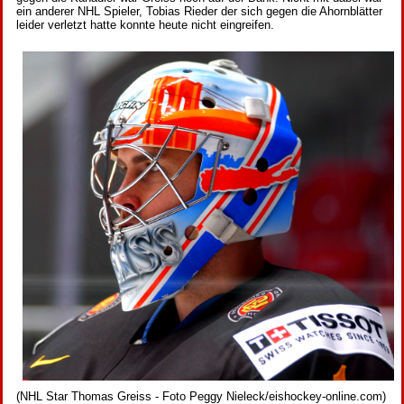
ein anderer NHL Spieler, Tobias Rieder der sich gegen die Ahornblätter
leider verletzt hatte konnte heute nicht eingreifen.
(NHL Star Thomas Greiss - Foto Peggy Nieleck/eishockey-online.com)