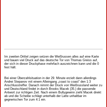
Im zweiten Drittel zeigen setzen die Weißrussen alles auf eine Karte
und bauen viel Druck auf das deutsche Tor von Thomas Greiss auf,
der sich in dieser Druckphase mehrfach auszeichnen kann und die 0
fest hält.
Bei einer Überzahlsituation in der 29. Minute erzielt dann allerdings
Andrei Stepanov mit einem Alleingang „coast to coast“ den 1:3
Anschlusstreffer. Danach nimmt der Druck von Weißrussland weiter zu
und Deutschland findet in durch Brooks Macek (35.) die passende
Antwort zur richtigen Zeit. Nach einem Bullygewinn zieht Macek direkt
ab und die Scheibe schlägt unterhalb der Latte unhaltbar im
gegnerischen Tor zum 4:1 ein.