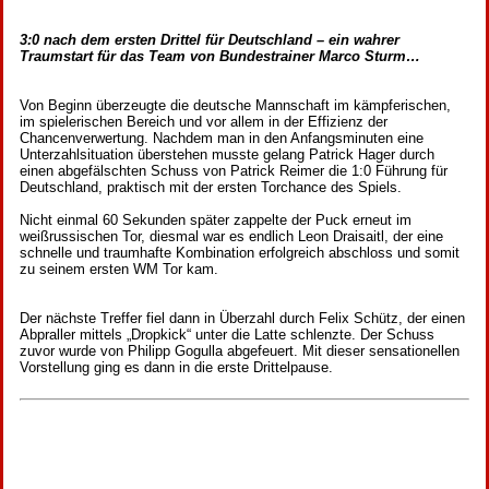
3:0 nach dem ersten Drittel für Deutschland – ein wahrer
Traumstart für das Team von Bundestrainer Marco Sturm…
Von Beginn überzeugte die deutsche Mannschaft im kämpferischen,
im spielerischen Bereich und vor allem in der Effizienz der
Chancenverwertung. Nachdem man in den Anfangsminuten eine
Unterzahlsituation überstehen musste gelang Patrick Hager durch
einen abgefälschten Schuss von Patrick Reimer die 1:0 Führung für
Deutschland, praktisch mit der ersten Torchance des Spiels.
Nicht einmal 60 Sekunden später zappelte der Puck erneut im
weißrussischen Tor, diesmal war es endlich Leon Draisaitl, der eine
schnelle und traumhafte Kombination erfolgreich abschloss und somit
zu seinem ersten WM Tor kam.
Der nächste Treffer fiel dann in Überzahl durch Felix Schütz, der einen
Abpraller mittels „Dropkick“ unter die Latte schlenzte. Der Schuss
zuvor wurde von Philipp Gogulla abgefeuert. Mit dieser sensationellen
Vorstellung ging es dann in die erste Drittelpause.