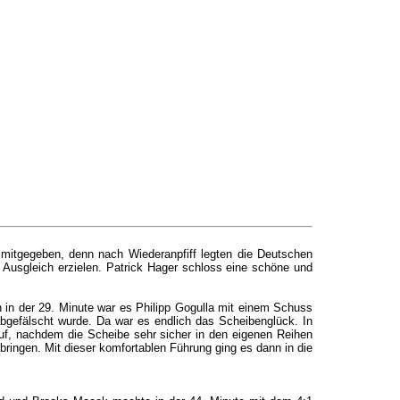
 mitgegeben, denn nach Wiederanpfiff legten die Deutschen
 Ausgleich erzielen. Patrick Hager schloss eine schöne und
in der 29. Minute war es Philipp Gogulla mit einem Schuss
bgefälscht wurde. Da war es endlich das Scheibenglück. In
uf, nachdem die Scheibe sehr sicher in den eigenen Reihen
ringen. Mit dieser komfortablen Führung ging es dann in die