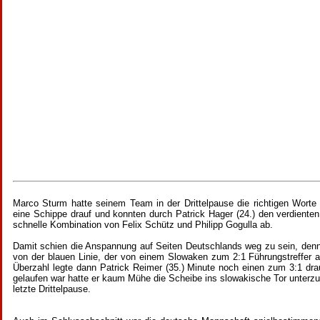
Marco Sturm hatte seinem Team in der Drittelpause die richtigen Worte
eine Schippe drauf und konnten durch Patrick Hager (24.) den verdienten
schnelle Kombination von Felix Schütz und Philipp Gogulla ab.
Damit schien die Anspannung auf Seiten Deutschlands weg zu sein, denn 
von der blauen Linie, der von einem Slowaken zum 2:1 Führungstreffer a
Überzahl legte dann Patrick Reimer (35.) Minute noch einen zum 3:1 dra
gelaufen war hatte er kaum Mühe die Scheibe ins slowakische Tor unterzub
letzte Drittelpause.