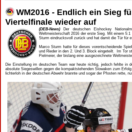
WM2016 - Endlich ein Sieg f
Viertelfinale wieder auf
(
DEB-News)
Der deutschen Eishockey Nationalm
Weltmeisterschaft 2016 der erste Sieg. Mit einem 5:
Sturm eindrucksvoll zurück und hat damit die Tür für e
Marco Sturm hatte für dieses vorentscheidende Spiel
und Rieder in den 2. Und 3. Block eingeteilt. Im Tor s
Pielmeier, der bislang eine ausgezeichnete Weltmeister
Die Einstellung im deutschen Team war heute richtig, jedoch fehlte in 
absolute Siegeswillen gegen die kompaktstehenden Slowaken zum Erfolg
lichterloh in der deutschen Abwehr brannte und sogar der Pfosten rette, 