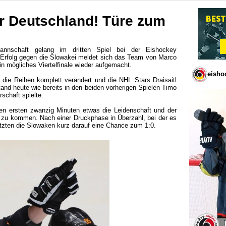
ür Deutschland! Türe zum
annschaft gelang im dritten Spiel bei der Eishockey
1 Erfolg gegen die Slowakei meldet sich das Team von Marco
in mögliches Viertelfinale wieder aufgemacht.
eisho
 die Reihen komplett verändert und die NHL Stars Draisaitl
tand heute wie bereits in den beiden vorherigen Spielen Timo
schaft spielte.
den ersten zwanzig Minuten etwas die Leidenschaft und der
 zu kommen. Nach einer Druckphase in Überzahl, bei der es
nutzten die Slowaken kurz darauf eine Chance zum 1:0.