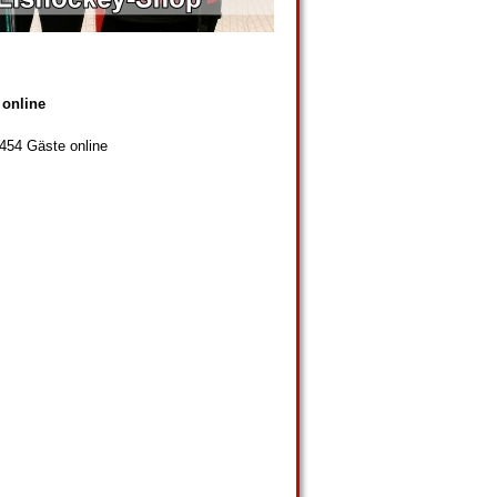
 online
 454 Gäste online