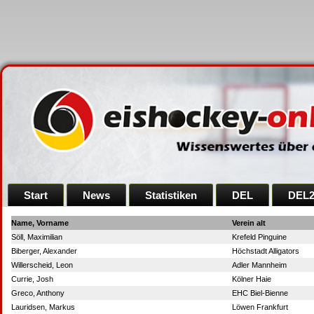
Start
News
Statistiken
DEL
DEL