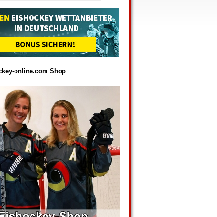
ckey-online.com Shop